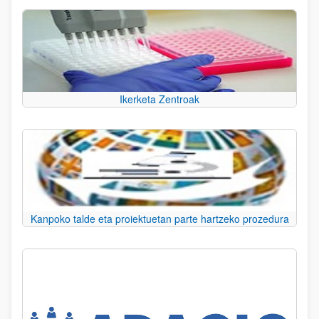
Ikerketa Zentroak
Kanpoko talde eta proiektuetan parte hartzeko prozedura