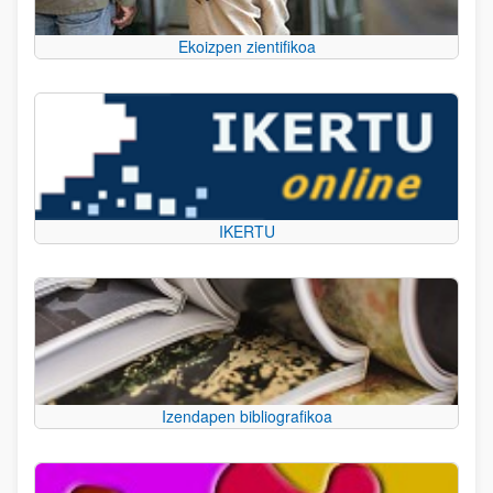
Ekoizpen zientifikoa
IKERTU
Izendapen bibliografikoa