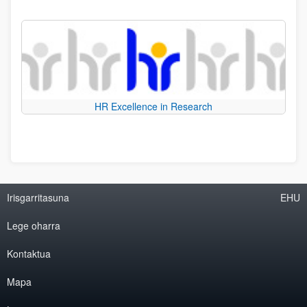
HR Excellence in Research
Irisgarritasuna
EHU
Lege oharra
Kontaktua
Mapa