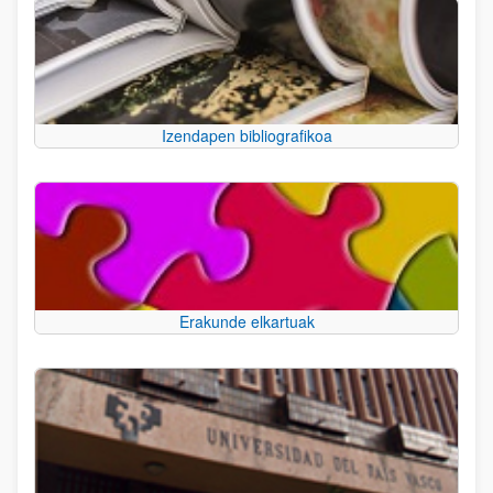
Izendapen bibliografikoa
Erakunde elkartuak