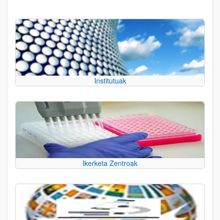
Institutuak
Ikerketa Zentroak