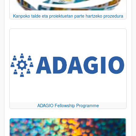
Kanpoko talde eta proiektuetan parte hartzeko prozedura
ADAGIO Fellowship Programme