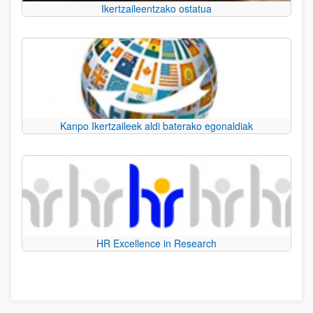
Ikertzaileentzako ostatua
Kanpo Ikertzaileek aldi baterako egonaldiak
HR Excellence in Research