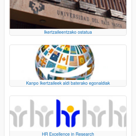
Ikertzaileentzako ostatua
Kanpo Ikertzaileek aldi baterako egonaldiak
HR Excellence in Research