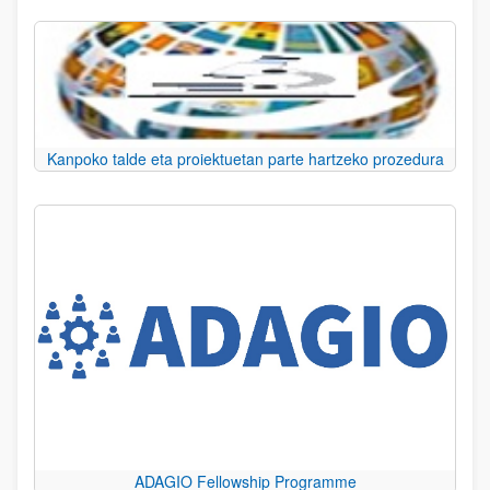
Kanpoko talde eta proiektuetan parte hartzeko prozedura
ADAGIO Fellowship Programme