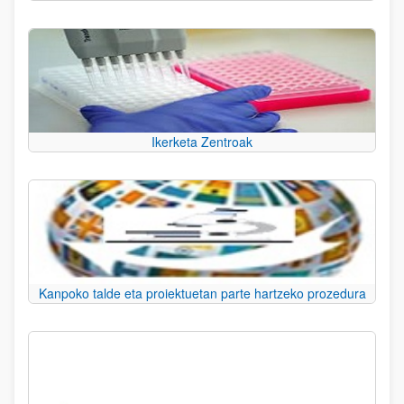
Ikerketa Zentroak
Kanpoko talde eta proiektuetan parte hartzeko prozedura