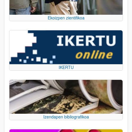
Ekoizpen zientifikoa
IKERTU
Izendapen bibliografikoa