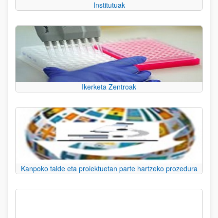
Institutuak
Ikerketa Zentroak
Kanpoko talde eta proiektuetan parte hartzeko prozedura