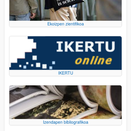
Ekoizpen zientifikoa
IKERTU
Izendapen bibliografikoa