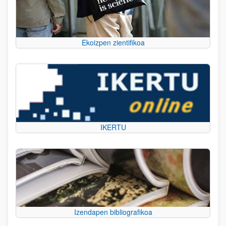
Ekoizpen zientifikoa
IKERTU
Izendapen bibliografikoa