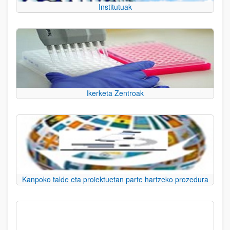
Institutuak
Ikerketa Zentroak
Kanpoko talde eta proiektuetan parte hartzeko prozedura