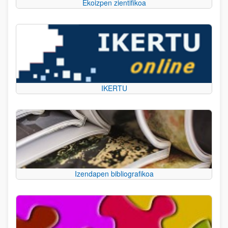
Ekoizpen zientifikoa
IKERTU
Izendapen bibliografikoa