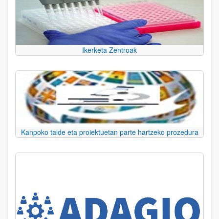
Ikerketa Zentroak
Kanpoko talde eta proiektuetan parte hartzeko prozedura