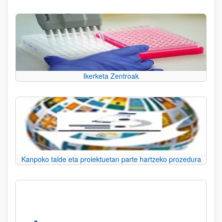
Ikerketa Zentroak
Kanpoko talde eta proiektuetan parte hartzeko prozedura