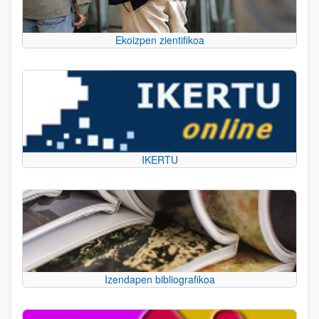
Ekoizpen zientifikoa
IKERTU
Izendapen bibliografikoa