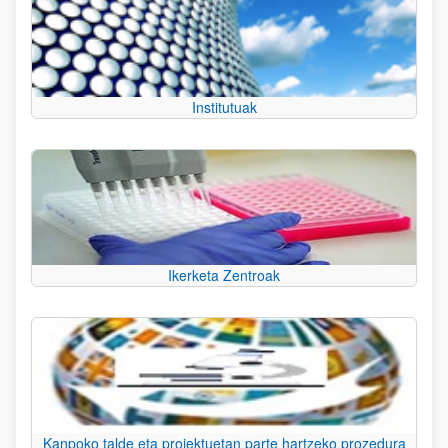
Institutuak
Ikerketa Zentroak
Kanpoko talde eta proiektuetan parte hartzeko prozedura