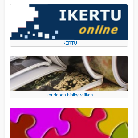
IKERTU
Izendapen bibliografikoa