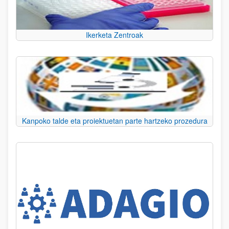
Ikerketa Zentroak
Kanpoko talde eta proiektuetan parte hartzeko prozedura