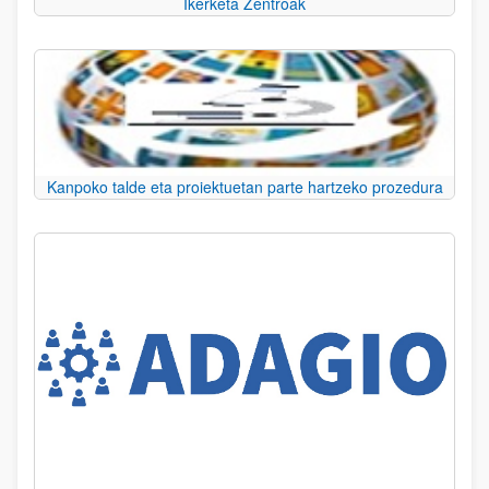
Ikerketa Zentroak
Kanpoko talde eta proiektuetan parte hartzeko prozedura