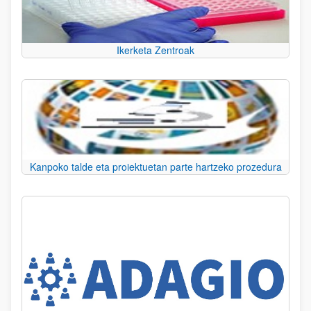
Ikerketa Zentroak
Kanpoko talde eta proiektuetan parte hartzeko prozedura