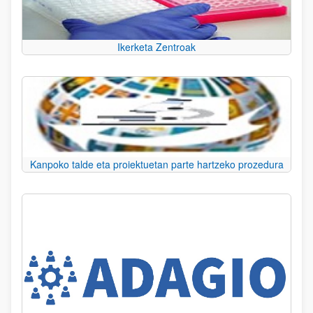
Ikerketa Zentroak
Kanpoko talde eta proiektuetan parte hartzeko prozedura