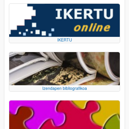
IKERTU
Izendapen bibliografikoa