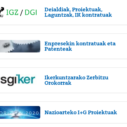
Deialdiak, Proiektuak,
Laguntzak, IK kontratuak
Enpresekin kontratuak eta
Patenteak
Ikerkuntzarako Zerbitzu
Orokorrak
Nazioarteko I+G Proiektuak