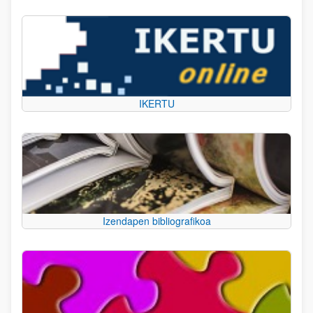
IKERTU
Izendapen bibliografikoa