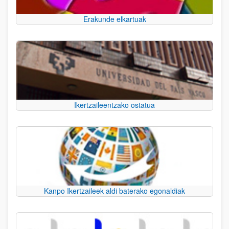
Erakunde elkartuak
Ikertzaileentzako ostatua
Kanpo Ikertzaileek aldi baterako egonaldiak