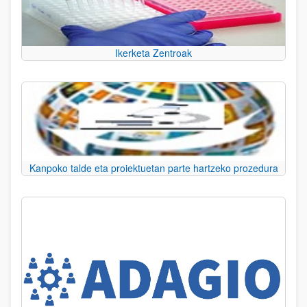
Ikerketa Zentroak
Kanpoko talde eta proiektuetan parte hartzeko prozedura