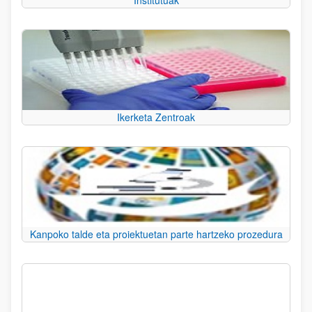
Institutuak
Ikerketa Zentroak
Kanpoko talde eta proiektuetan parte hartzeko prozedura