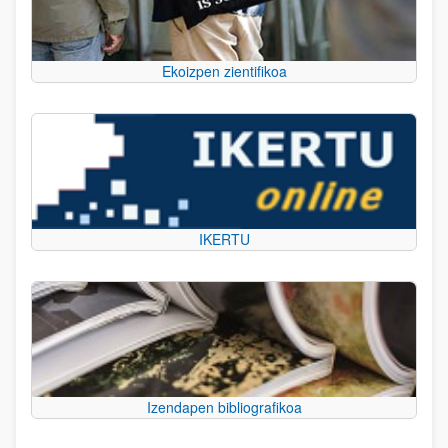
Ekoizpen zientifikoa
IKERTU
Izendapen bibliografikoa