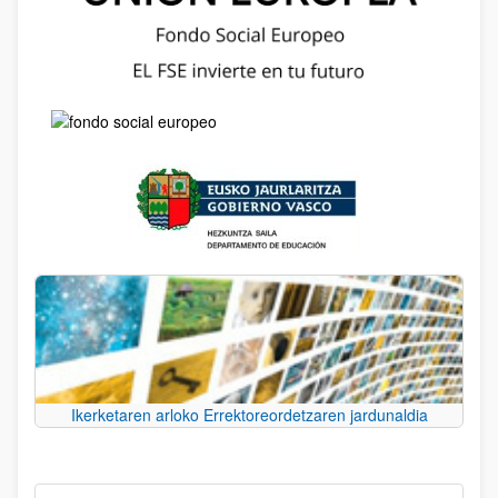
Ikerketaren arloko Errektoreordetzaren jardunaldia