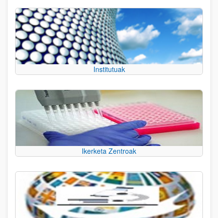
Institutuak
Ikerketa Zentroak