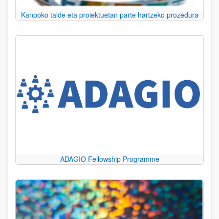
Kanpoko talde eta proiektuetan parte hartzeko prozedura
ADAGIO Fellowship Programme