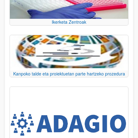
Ikerketa Zentroak
Kanpoko talde eta proiektuetan parte hartzeko prozedura