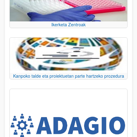
Ikerketa Zentroak
Kanpoko talde eta proiektuetan parte hartzeko prozedura