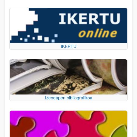
IKERTU
Izendapen bibliografikoa