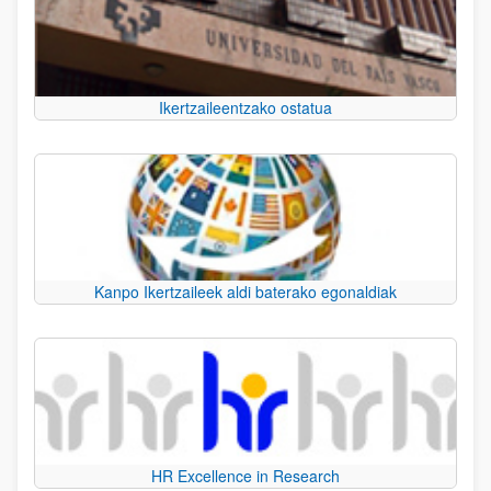
Ikertzaileentzako ostatua
Kanpo Ikertzaileek aldi baterako egonaldiak
HR Excellence in Research