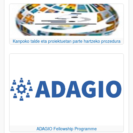
Kanpoko talde eta proiektuetan parte hartzeko prozedura
ADAGIO Fellowship Programme