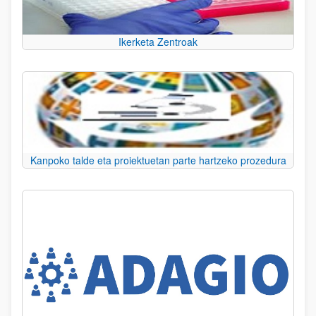
Ikerketa Zentroak
Kanpoko talde eta proiektuetan parte hartzeko prozedura