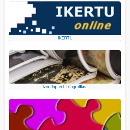
IKERTU
Izendapen bibliografikoa