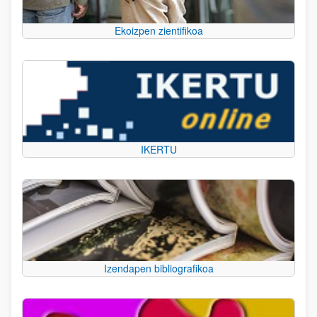
Ekoizpen zientifikoa
IKERTU
Izendapen bibliografikoa