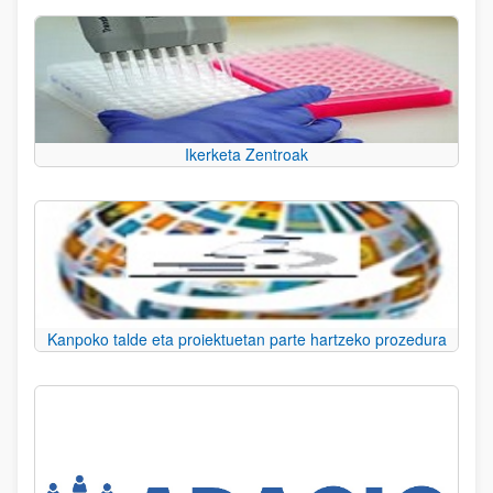
Ikerketa Zentroak
Kanpoko talde eta proiektuetan parte hartzeko prozedura