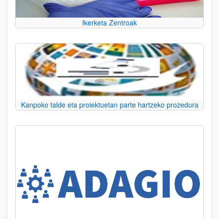
Ikerketa Zentroak
Kanpoko talde eta proiektuetan parte hartzeko prozedura