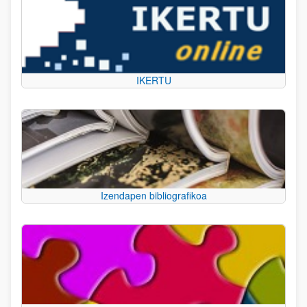
IKERTU
Izendapen bibliografikoa