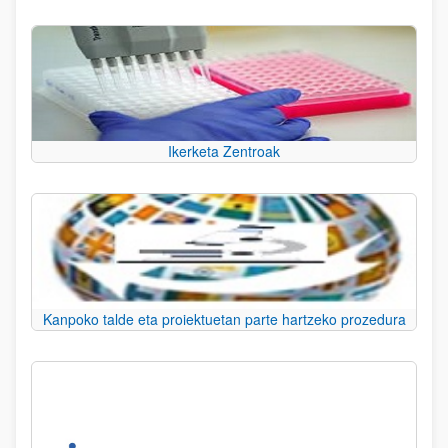
Ikerketa Zentroak
Kanpoko talde eta proiektuetan parte hartzeko prozedura