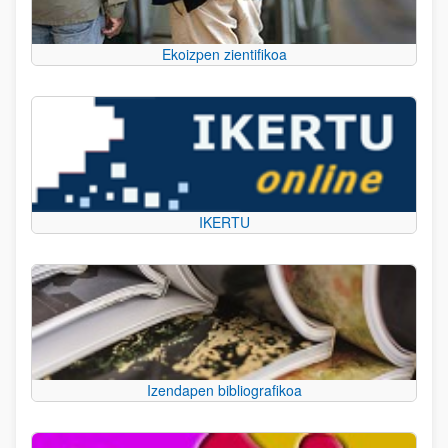
Ekoizpen zientifikoa
IKERTU
Izendapen bibliografikoa