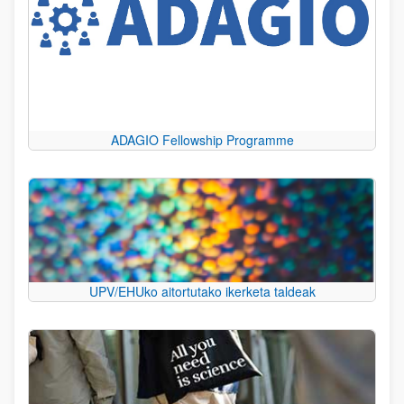
ADAGIO Fellowship Programme
UPV/EHUko aitortutako ikerketa taldeak