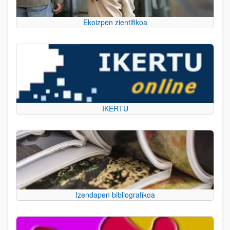
Ekoizpen zientifikoa
IKERTU
Izendapen bibliografikoa