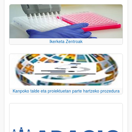
Ikerketa Zentroak
Kanpoko talde eta proiektuetan parte hartzeko prozedura