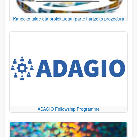
Kanpoko talde eta proiektuetan parte hartzeko prozedura
ADAGIO Fellowship Programme