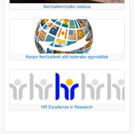
Ikertzaileentzako ostatua
Kanpo Ikertzaileek aldi baterako egonaldiak
HR Excellence in Research