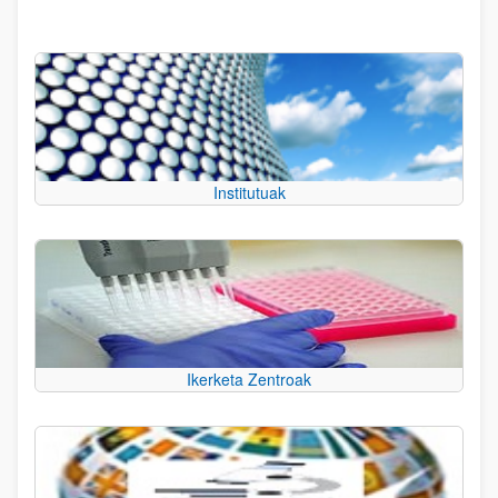
Institutuak
Ikerketa Zentroak