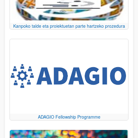
Kanpoko talde eta proiektuetan parte hartzeko prozedura
ADAGIO Fellowship Programme