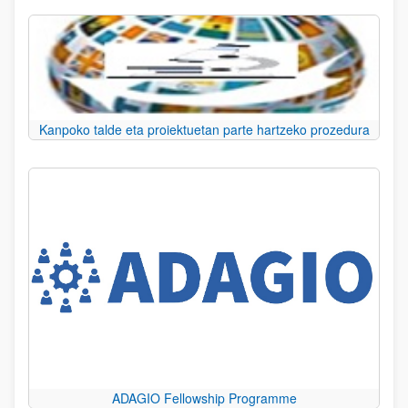
Kanpoko talde eta proiektuetan parte hartzeko prozedura
ADAGIO Fellowship Programme