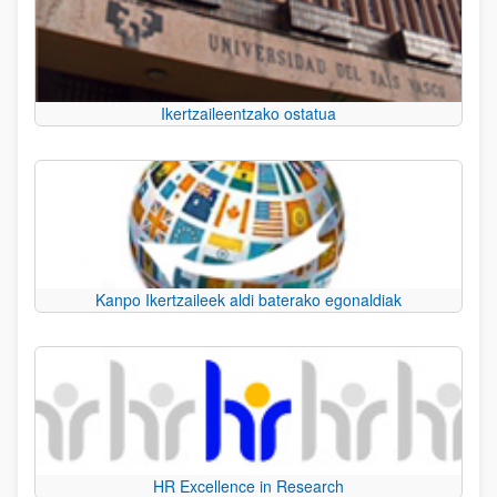
Ikertzaileentzako ostatua
Kanpo Ikertzaileek aldi baterako egonaldiak
HR Excellence in Research