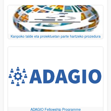
Kanpoko talde eta proiektuetan parte hartzeko prozedura
ADAGIO Fellowship Programme