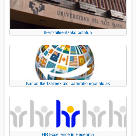
Ikertzaileentzako ostatua
Kanpo Ikertzaileek aldi baterako egonaldiak
HR Excellence in Research