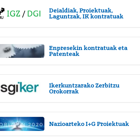
Deialdiak, Proiektuak,
Laguntzak, IK kontratuak
Enpresekin kontratuak eta
Patenteak
Ikerkuntzarako Zerbitzu
Orokorrak
Nazioarteko I+G Proiektuak