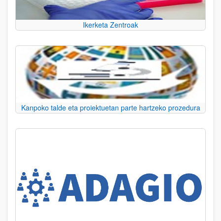
Ikerketa Zentroak
Kanpoko talde eta proiektuetan parte hartzeko prozedura