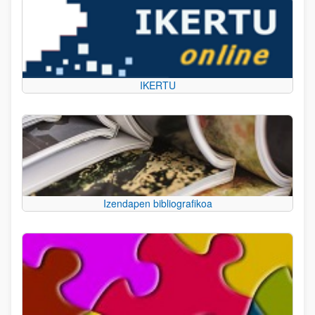
IKERTU
Izendapen bibliografikoa