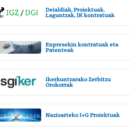
Deialdiak, Proiektuak,
Laguntzak, IK kontratuak
Enpresekin kontratuak eta
Patenteak
Ikerkuntzarako Zerbitzu
Orokorrak
Nazioarteko I+G Proiektuak