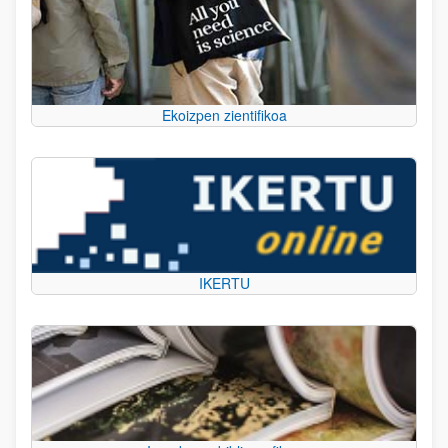
Ekoizpen zientifikoa
IKERTU