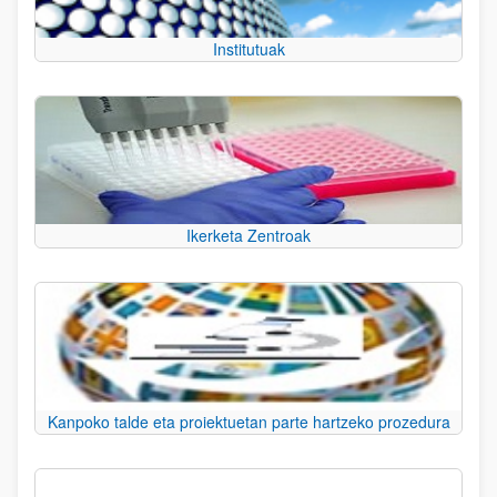
Institutuak
Ikerketa Zentroak
Kanpoko talde eta proiektuetan parte hartzeko prozedura