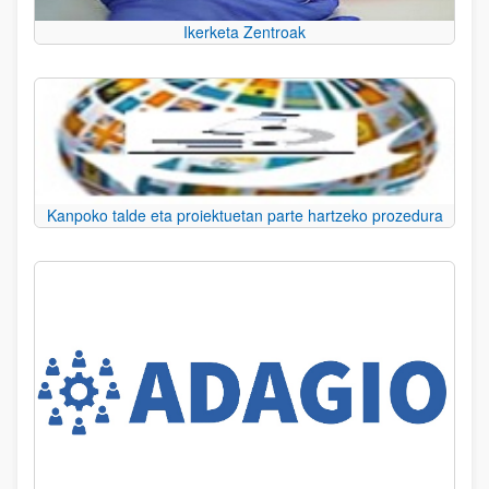
Ikerketa Zentroak
Kanpoko talde eta proiektuetan parte hartzeko prozedura