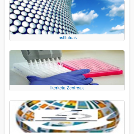
Institutuak
Ikerketa Zentroak