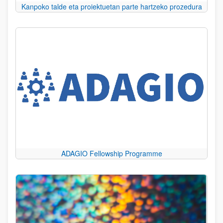
Kanpoko talde eta proiektuetan parte hartzeko prozedura
ADAGIO Fellowship Programme