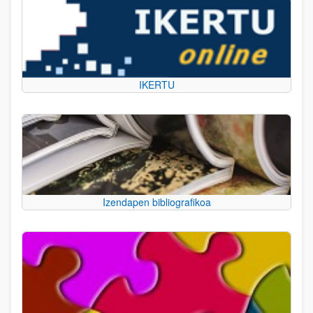
IKERTU
Izendapen bibliografikoa