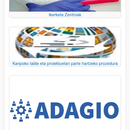
Ikerketa Zentroak
Kanpoko talde eta proiektuetan parte hartzeko prozedura