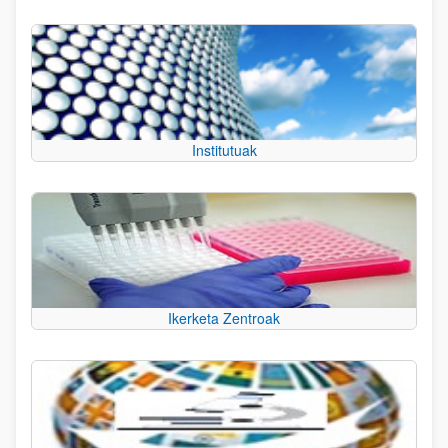
Institutuak
Ikerketa Zentroak