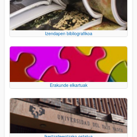
Izendapen bibliografikoa
Erakunde elkartuak
Ikertzaileentzako ostatua