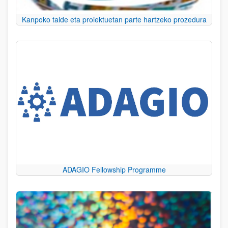
Kanpoko talde eta proiektuetan parte hartzeko prozedura
ADAGIO Fellowship Programme