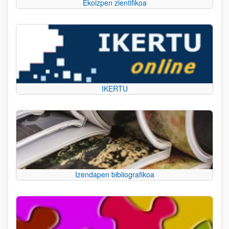
Ekoizpen zientifikoa
IKERTU
Izendapen bibliografikoa