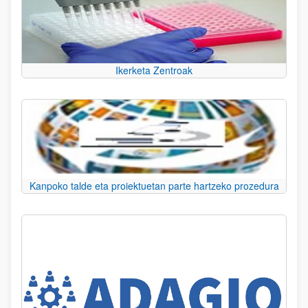
Ikerketa Zentroak
Kanpoko talde eta proiektuetan parte hartzeko prozedura