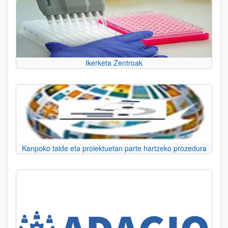
Ikerketa Zentroak
Kanpoko talde eta proiektuetan parte hartzeko prozedura