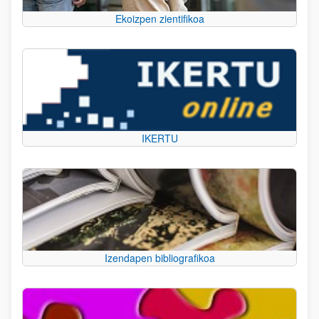
Ekoizpen zientifikoa
IKERTU
Izendapen bibliografikoa