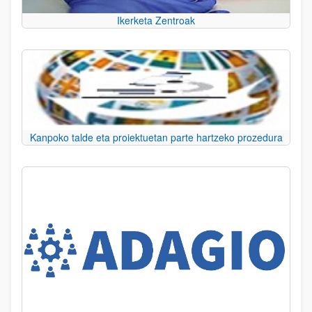
Ikerketa Zentroak
Kanpoko talde eta proiektuetan parte hartzeko prozedura