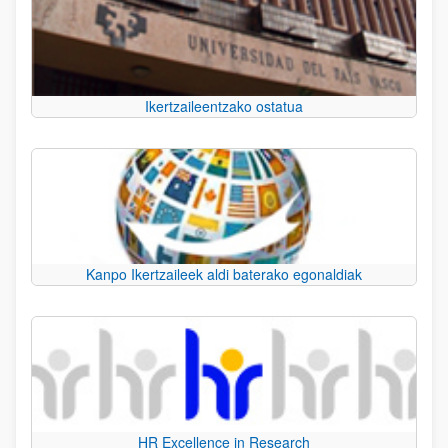
Ikertzaileentzako ostatua
Kanpo Ikertzaileek aldi baterako egonaldiak
HR Excellence in Research