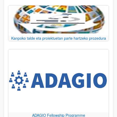
Kanpoko talde eta proiektuetan parte hartzeko prozedura
ADAGIO Fellowship Programme