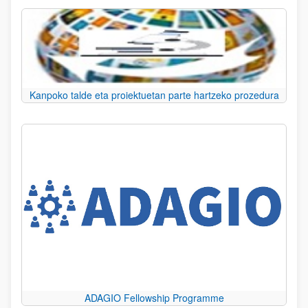
Kanpoko talde eta proiektuetan parte hartzeko prozedura
ADAGIO Fellowship Programme