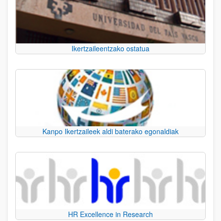
Ikertzaileentzako ostatua
Kanpo Ikertzaileek aldi baterako egonaldiak
HR Excellence in Research