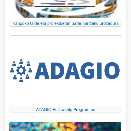
Kanpoko talde eta proiektuetan parte hartzeko prozedura
ADAGIO Fellowship Programme