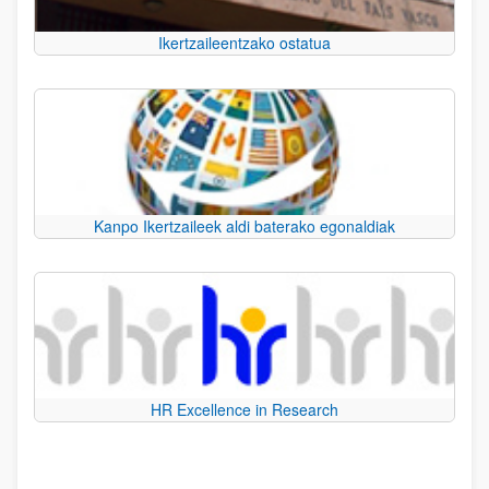
Ikertzaileentzako ostatua
Kanpo Ikertzaileek aldi baterako egonaldiak
HR Excellence in Research