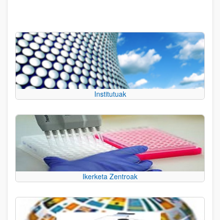
Institutuak
Ikerketa Zentroak