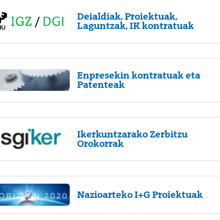
Deialdiak, Proiektuak,
Laguntzak, IK kontratuak
Enpresekin kontratuak eta
Patenteak
Ikerkuntzarako Zerbitzu
Orokorrak
Nazioarteko I+G Proiektuak