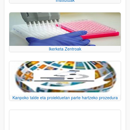
Institutuak
Ikerketa Zentroak
Kanpoko talde eta proiektuetan parte hartzeko prozedura