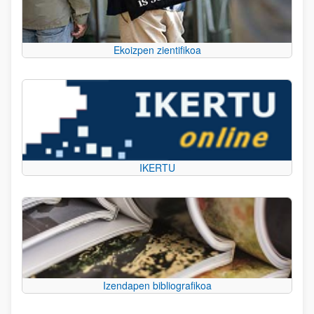
Ekoizpen zientifikoa
IKERTU
Izendapen bibliografikoa