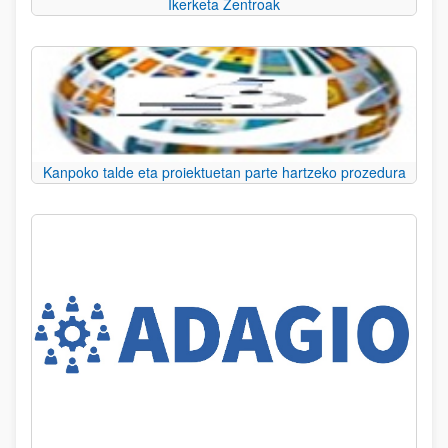
Ikerketa Zentroak
Kanpoko talde eta proiektuetan parte hartzeko prozedura