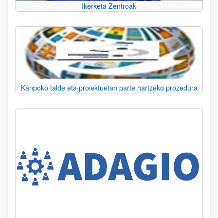
Ikerketa Zentroak
Kanpoko talde eta proiektuetan parte hartzeko prozedura