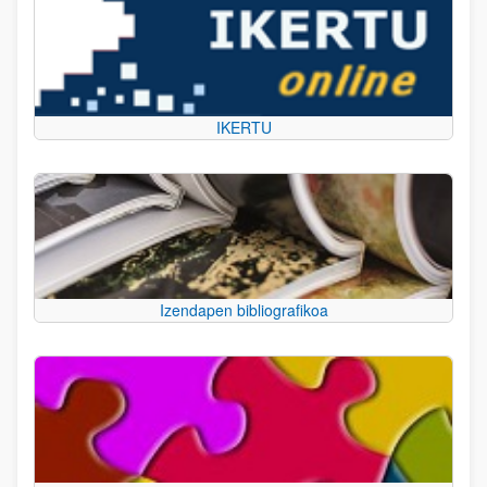
IKERTU
Izendapen bibliografikoa