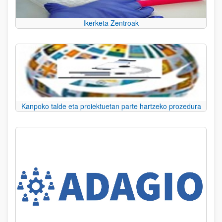
Ikerketa Zentroak
Kanpoko talde eta proiektuetan parte hartzeko prozedura