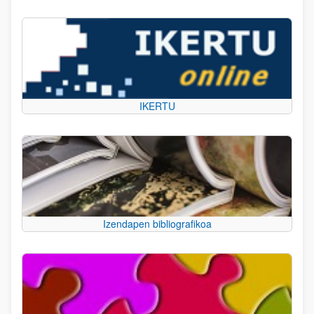
IKERTU
Izendapen bibliografikoa