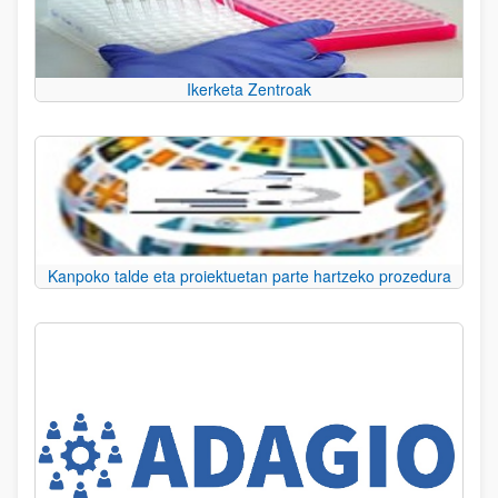
Ikerketa Zentroak
Kanpoko talde eta proiektuetan parte hartzeko prozedura