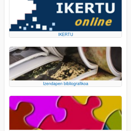
IKERTU
Izendapen bibliografikoa