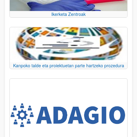
Ikerketa Zentroak
Kanpoko talde eta proiektuetan parte hartzeko prozedura